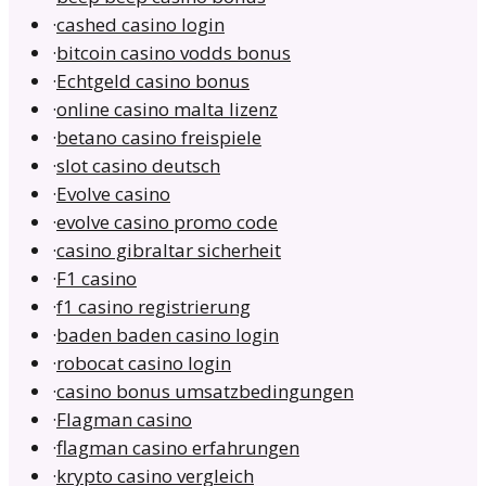
·
cashed casino login
·
bitcoin casino vodds bonus
·
Echtgeld casino bonus
·
online casino malta lizenz
·
betano casino freispiele
·
slot casino deutsch
·
Evolve casino
·
evolve casino promo code
·
casino gibraltar sicherheit
·
F1 casino
·
f1 casino registrierung
·
baden baden casino login
·
robocat casino login
·
casino bonus umsatzbedingungen
·
Flagman casino
·
flagman casino erfahrungen
·
krypto casino vergleich