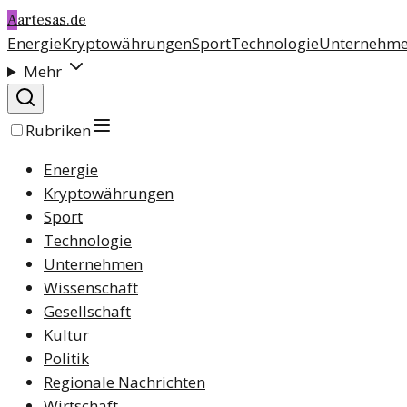
A
artesas.de
Energie
Kryptowährungen
Sport
Technologie
Unternehm
Mehr
Rubriken
Energie
Kryptowährungen
Sport
Technologie
Unternehmen
Wissenschaft
Gesellschaft
Kultur
Politik
Regionale Nachrichten
Wirtschaft