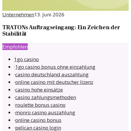
Unternehmen
13. Juni 2026
TRATONs Auftragseingang: Ein Zeichen der
Stabilität
Empfohlen
1go casino
·
1go casino bonus ohne einzahlung
·
casino deutschland auszahlung
·
online casino mit deutscher lizenz
·
casino hohe einsätze
·
casino zahlungsmethoden
·
roulette bonus casino
·
monro casino auszahlung
·
online casino bonus
·
pelican casino login