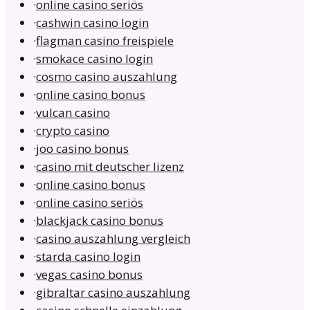
·
online casino seriös
·
cashwin casino login
·
flagman casino freispiele
·
smokace casino login
·
cosmo casino auszahlung
·
online casino bonus
·
vulcan casino
·
crypto casino
·
joo casino bonus
·
casino mit deutscher lizenz
·
online casino bonus
·
online casino seriös
·
blackjack casino bonus
·
casino auszahlung vergleich
·
starda casino login
·
vegas casino bonus
·
gibraltar casino auszahlung