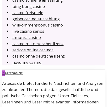
·
casino schnelle einzahlung
·
bing bong casino
·
casino freispiele
·
ggbet casino auszahlung
·
willkommensbonus casino
·
live casino seriös
·
amunra casino
·
casino mit deutscher lizenz
·
seriöse online casinos
·
casino ohne deutsche lizenz
·
novoline casino
A
artesas.de
Artesas.de bietet fundierte Nachrichten und Analysen
zu aktuellen Themen, die das gesellschaftliche und
politische Geschehen prägen. Unser Ziel ist es,
Leserinnen und Leser mit relevanten Informationen