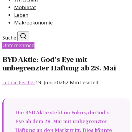
Mobilität
Leben
Makroökonomie
Suche:
Unternehmen
BYD Aktie: God’s Eye mit
unbegrenzter Haftung ab 28. Mai
Leonie Fischer
19. Juni 2026
2
Min Lesezeit
Die BYD Aktie steht im Fokus, da God’s
Eye ab dem 28. Mai mit unbegrenzter
Haftung an den Markt tritt. Dies könnte