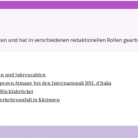
 und hat in verschiedenen redaktionellen Rollen gearbeit
gen und Jahreszahlen
egen Atmane bei den Internazionali BNL d'Italia
Rückfahrticket
rkehrsunfall in Kitzingen