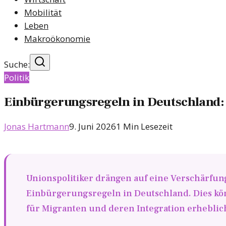
Mobilität
Leben
Makroökonomie
Suche:
Politik
Einbürgerungsregeln in Deutschland:
Jonas Hartmann
9. Juni 2026
1
Min Lesezeit
Unionspolitiker drängen auf eine Verschärfun
Einbürgerungsregeln in Deutschland. Dies k
für Migranten und deren Integration erheblic