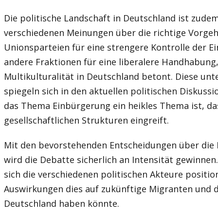
Die politische Landschaft in Deutschland ist zude
verschiedenen Meinungen über die richtige Vorge
Unionsparteien für eine strengere Kontrolle der E
andere Fraktionen für eine liberalere Handhabung, d
Multikulturalität in Deutschland betont. Diese unt
spiegeln sich in den aktuellen politischen Diskuss
das Thema Einbürgerung ein heikles Thema ist, das 
gesellschaftlichen Strukturen eingreift.
Mit den bevorstehenden Entscheidungen über die
wird die Debatte sicherlich an Intensität gewinnen
sich die verschiedenen politischen Akteure positi
Auswirkungen dies auf zukünftige Migranten und d
Deutschland haben könnte.