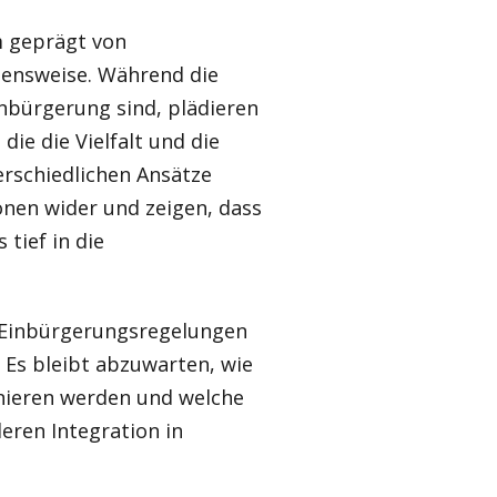
m geprägt von
hensweise. Während die
inbürgerung sind, plädieren
ie die Vielfalt und die
erschiedlichen Ansätze
ionen wider und zeigen, dass
tief in die
 Einbürgerungsregelungen
. Es bleibt abzuwarten, wie
onieren werden und welche
eren Integration in