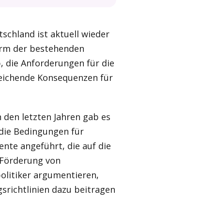
schland ist aktuell wieder
form der bestehenden
, die Anforderungen für die
reichende Konsequenzen für
n den letzten Jahren gab es
die Bedingungen für
nte angeführt, die auf die
 Förderung von
politiker argumentieren,
richtlinien dazu beitragen