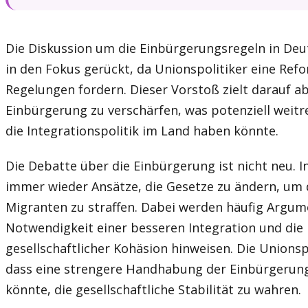
Die Diskussion um die Einbürgerungsregeln in Deut
in den Fokus gerückt, da Unionspolitiker eine Re
Regelungen fordern. Dieser Vorstoß zielt darauf ab
Einbürgerung zu verschärfen, was potenziell weit
die Integrationspolitik im Land haben könnte.
Die Debatte über die Einbürgerung ist nicht neu. I
immer wieder Ansätze, die Gesetze zu ändern, um 
Migranten zu straffen. Dabei werden häufig Argume
Notwendigkeit einer besseren Integration und die
gesellschaftlicher Kohäsion hinweisen. Die Unions
dass eine strengere Handhabung der Einbürgerungs
könnte, die gesellschaftliche Stabilität zu wahren.