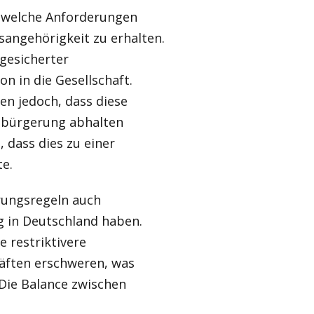
e, welche Anforderungen
sangehörigkeit zu erhalten.
gesicherter
n in die Gesellschaft.
en jedoch, dass diese
bürgerung abhalten
, dass dies zu einer
te.
rungsregeln auch
 in Deutschland haben.
e restriktivere
äften erschweren, was
 Die Balance zwischen