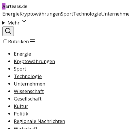
A
artesas.de
Energie
Kryptowährungen
Sport
Technologie
Unternehm
Mehr
Rubriken
Energie
Kryptowährungen
Sport
Technologie
Unternehmen
Wissenschaft
Gesellschaft
Kultur
Politik
Regionale Nachrichten
Wirtschaft