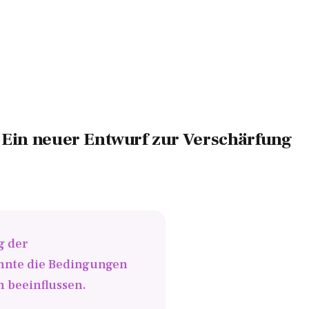
 Ein neuer Entwurf zur Verschärfung
g der
önnte die Bedingungen
h beeinflussen.