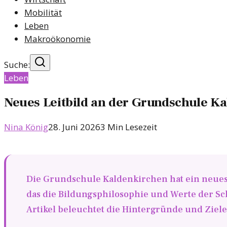
Mobilität
Leben
Makroökonomie
Suche:
Leben
Neues Leitbild an der Grundschule K
Nina König
28. Juni 2026
3
Min Lesezeit
Die Grundschule Kaldenkirchen hat ein neues 
das die Bildungsphilosophie und Werte der Sch
Artikel beleuchtet die Hintergründe und Ziel