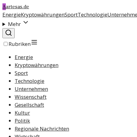
A
artesas.de
Energie
Kryptowährungen
Sport
Technologie
Unternehm
Mehr
Rubriken
Energie
Kryptowährungen
Sport
Technologie
Unternehmen
Wissenschaft
Gesellschaft
Kultur
Politik
Regionale Nachrichten
Wirtschaft