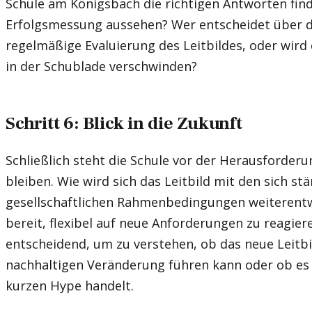
Schule am Königsbach die richtigen Antworten find
Erfolgsmessung aussehen? Wer entscheidet über die
regelmäßige Evaluierung des Leitbildes, oder wird 
in der Schublade verschwinden?
Schritt 6: Blick in die Zukunft
Schließlich steht die Schule vor der Herausforder
bleiben. Wie wird sich das Leitbild mit den sich s
gesellschaftlichen Rahmenbedingungen weiterentwi
bereit, flexibel auf neue Anforderungen zu reagier
entscheidend, um zu verstehen, ob das neue Leitbil
nachhaltigen Veränderung führen kann oder ob es s
kurzen Hype handelt.