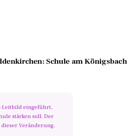
aldenkirchen: Schule am Königsbach
Leitbild eingeführt,
ule stärken soll. Der
e dieser Veränderung.