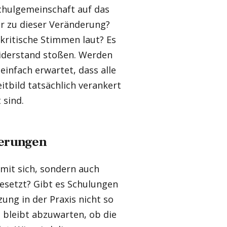
Schulgemeinschaft auf das
er zu dieser Veränderung?
ritische Stimmen laut? Es
Widerstand stoßen. Werden
nfach erwartet, dass alle
eitbild tatsächlich verankert
 sind.
derungen
 mit sich, sondern auch
esetzt? Gibt es Schulungen
ung in der Praxis nicht so
es bleibt abzuwarten, ob die