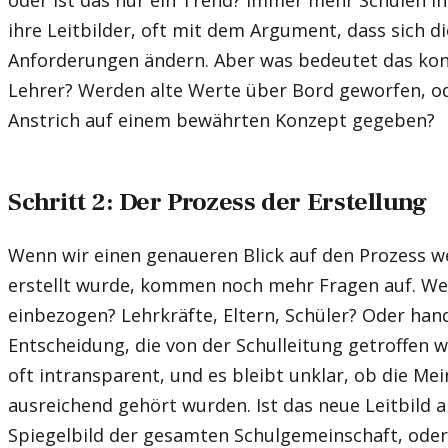
oder ist das nur ein Trend? Immer mehr Schulen i
ihre Leitbilder, oft mit dem Argument, dass sich di
Anforderungen ändern. Aber was bedeutet das konk
Lehrer? Werden alte Werte über Bord geworfen, ode
Anstrich auf einem bewährten Konzept gegeben?
Schritt 2: Der Prozess der Erstellung
Wenn wir einen genaueren Blick auf den Prozess we
erstellt wurde, kommen noch mehr Fragen auf. Wer
einbezogen? Lehrkräfte, Eltern, Schüler? Oder hand
Entscheidung, die von der Schulleitung getroffen 
oft intransparent, und es bleibt unklar, ob die Mei
ausreichend gehört wurden. Ist das neue Leitbild al
Spiegelbild der gesamten Schulgemeinschaft, oder 