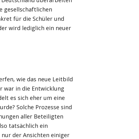
n Deutschland überarbeiten
e gesellschaftlichen
ret für die Schüler und
r wird lediglich ein neuer
rfen, wie das neue Leitbild
 war in die Entwicklung
elt es sich eher um eine
wurde? Solche Prozesse sind
nungen aller Beteiligten
so tatsächlich ein
nur der Ansichten einiger