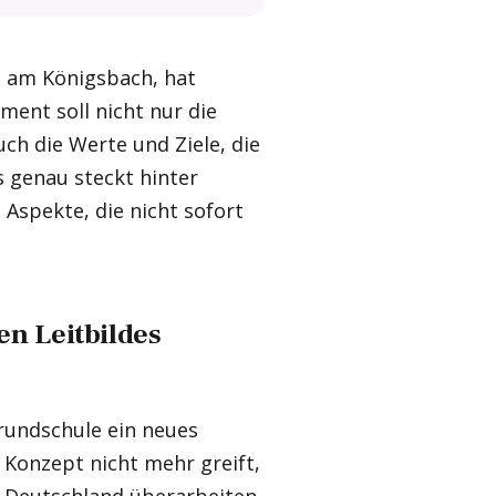
e am Königsbach, hat
ument soll nicht nur die
ch die Werte und Ziele, die
s genau steckt hinter
 Aspekte, die nicht sofort
en Leitbildes
Grundschule ein neues
e Konzept nicht mehr greift,