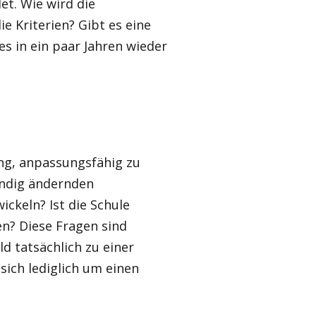
et. Wie wird die
 Kriterien? Gibt es eine
es in ein paar Jahren wieder
ung, anpassungsfähig zu
tändig ändernden
ckeln? Ist die Schule
en? Diese Fragen sind
d tatsächlich zu einer
ich lediglich um einen