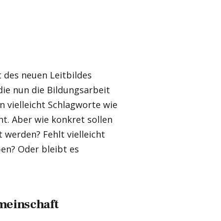
 des neuen Leitbildes
die nun die Bildungsarbeit
n vielleicht Schlagworte wie
nt. Aber wie konkret sollen
 werden? Fehlt vielleicht
ben? Oder bleibt es
emeinschaft