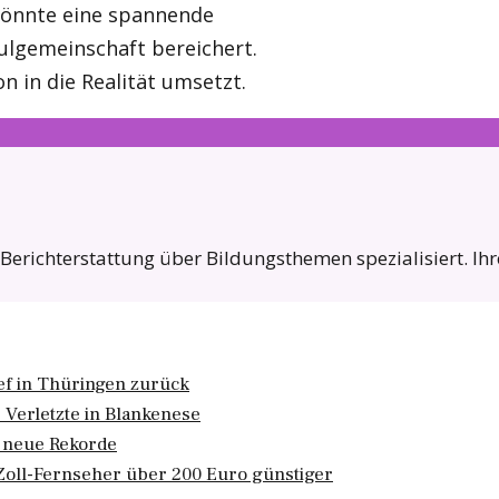
könnte eine spannende
hulgemeinschaft bereichert.
n in die Realität umsetzt.
e Berichterstattung über Bildungsthemen spezialisiert. Ih
hef in Thüringen zurück
 Verletzte in Blankenese
t neue Rekorde
Zoll-Fernseher über 200 Euro günstiger